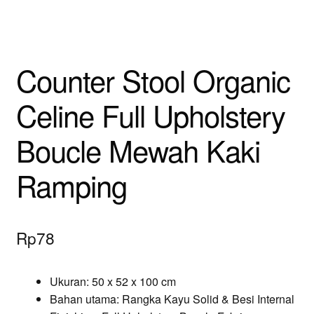
Counter Stool Organic
Celine Full Upholstery
Boucle Mewah Kaki
Ramping
Rp
78
Ukuran: 50 x 52 x 100 cm
Bahan utama: Rangka Kayu Solid & Besi Internal