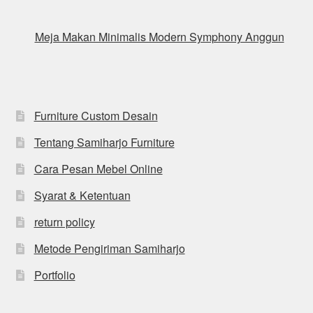
Meja Makan Minimalis Modern Symphony Anggun
Furniture Custom Desain
Tentang Samiharjo Furniture
Cara Pesan Mebel Online
Syarat & Ketentuan
return policy
Metode Pengiriman Samiharjo
Portfolio