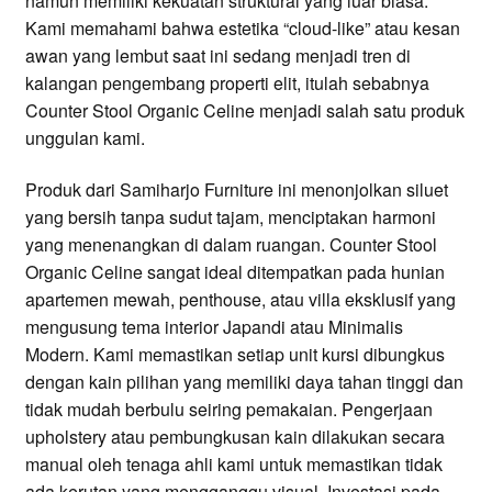
namun memiliki kekuatan struktural yang luar biasa.
Kami memahami bahwa estetika “cloud-like” atau kesan
awan yang lembut saat ini sedang menjadi tren di
kalangan pengembang properti elit, itulah sebabnya
Counter Stool Organic Celine menjadi salah satu produk
unggulan kami.
Produk dari Samiharjo Furniture ini menonjolkan siluet
yang bersih tanpa sudut tajam, menciptakan harmoni
yang menenangkan di dalam ruangan. Counter Stool
Organic Celine sangat ideal ditempatkan pada hunian
apartemen mewah, penthouse, atau villa eksklusif yang
mengusung tema interior Japandi atau Minimalis
Modern. Kami memastikan setiap unit kursi dibungkus
dengan kain pilihan yang memiliki daya tahan tinggi dan
tidak mudah berbulu seiring pemakaian. Pengerjaan
upholstery atau pembungkusan kain dilakukan secara
manual oleh tenaga ahli kami untuk memastikan tidak
ada kerutan yang mengganggu visual. Investasi pada