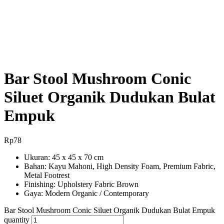
Bar Stool Mushroom Conic
Siluet Organik Dudukan Bulat
Empuk
Rp
78
Ukuran: 45 x 45 x 70 cm
Bahan: Kayu Mahoni, High Density Foam, Premium Fabric,
Metal Footrest
Finishing: Upholstery Fabric Brown
Gaya: Modern Organic / Contemporary
Bar Stool Mushroom Conic Siluet Organik Dudukan Bulat Empuk
quantity