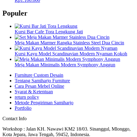
Rp
1.100.000
Populer
Kursi Bar Cafe Tora Lengkung Jati
Meja Makan Marmer Rangka Stainless Steel Dua Cincin
Kursi Kayu Model Scandinavian Modern Nyaman Kokoh
Meja Makan Minimalis Modern Symphony Anggun
Furniture Custom Desain
Tentang Samiharjo Furniture
Cara Pesan Mebel Online
Syarat & Ketentuan
return policy
Metode Pengiriman Samiharjo
Portfolio
Contact Info
Workshop : Jalan KH. Nawawi KM2 18/03. Sinanggul, Mlonggo,
Kota Jepara, Jawa Tengah, 59452, Indonesia.