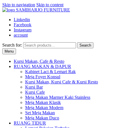
Skip to navigation
Skip to content
Linkedin
Facebook
Instagram
account
Search for:
Search
Menu
Kursi Makan, Cafe & Resto
RUANG MAKAN & DAPUR
Kabinet Laci & Lemari Rak
Meja Foyer Konsul
Kursi Makan, Kursi Cafe & Kursi Resto
Kursi Bar
Kursi Cafe
Meja Makan Marmer Kaki Stainless
Meja Makan Klasik
Meja Makan Modern
Set Meja Makan
Meja Makan Duco
RUANG TIDUR