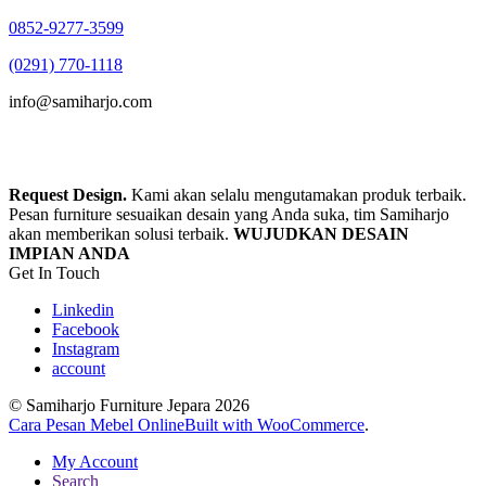
0852-9277-3599
(0291) 770-1118
info@samiharjo.com
Request Design.
Kami akan selalu mengutamakan produk terbaik.
Pesan furniture sesuaikan desain yang Anda suka, tim Samiharjo
akan memberikan solusi terbaik.
WUJUDKAN DESAIN
IMPIAN ANDA
Get In Touch
Linkedin
Facebook
Instagram
account
© Samiharjo Furniture Jepara 2026
Cara Pesan Mebel Online
Built with WooCommerce
.
My Account
Search