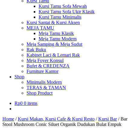
Kursi Tamu
Kursi Tamu Sofa Mewah
Kursi Tamu Sofa Ukir Klasik
Kursi Tamu Minimalis
Kursi Santai & Kursi Aksen
MEJA TAMU
Meja Tamu Klasik
Meja Tamu Modern
Meja Samping & Meja Sudut
Rak Buku
Kabinet Laci & Lemari Rak
Meja Foyer Konsul
Bufet & CREDENZA
Furniture Kantor
Shop
Minimalis Modern
TERAS & TAMAN
Shop Product
Rp
0
0 items
Home
/
Kursi Makan, Kursi Cafe & Kursi Resto
/
Kursi Bar
/
Bar
Stool Mushroom Conic Siluet Organik Dudukan Bulat Empuk