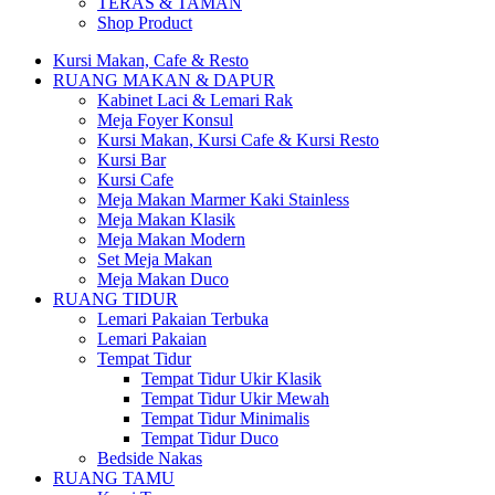
TERAS & TAMAN
Shop Product
Kursi Makan, Cafe & Resto
RUANG MAKAN & DAPUR
Kabinet Laci & Lemari Rak
Meja Foyer Konsul
Kursi Makan, Kursi Cafe & Kursi Resto
Kursi Bar
Kursi Cafe
Meja Makan Marmer Kaki Stainless
Meja Makan Klasik
Meja Makan Modern
Set Meja Makan
Meja Makan Duco
RUANG TIDUR
Lemari Pakaian Terbuka
Lemari Pakaian
Tempat Tidur
Tempat Tidur Ukir Klasik
Tempat Tidur Ukir Mewah
Tempat Tidur Minimalis
Tempat Tidur Duco
Bedside Nakas
RUANG TAMU