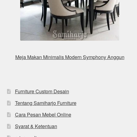
Meja Makan Minimalis Modern Symphony Anggun
Furniture Custom Desain
Tentang Samiharjo Furniture
Cara Pesan Mebel Online
Syarat & Ketentuan