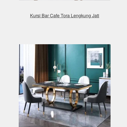
Kursi Bar Cafe Tora Lengkung Jati