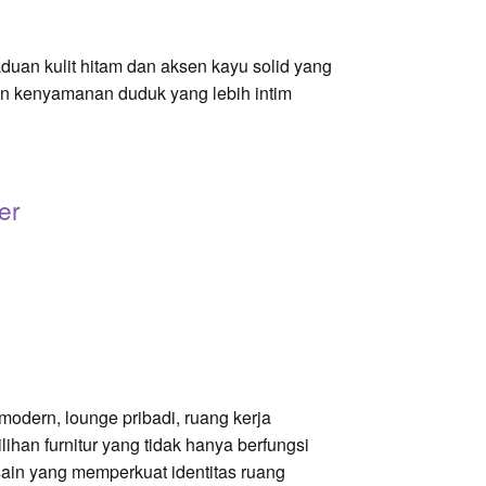
aduan kulit hitam dan aksen kayu solid yang
an kenyamanan duduk yang lebih intim
er
 modern, lounge pribadi, ruang kerja
ihan furnitur yang tidak hanya berfungsi
sain yang memperkuat identitas ruang