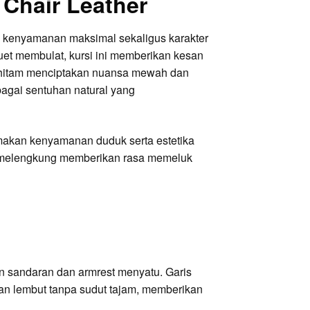
 Chair Leather
an kenyamanan maksimal sekaligus karakter
uet membulat, kursi ini memberikan kesan
a hitam menciptakan nuansa mewah dan
bagai sentuhan natural yang
amakan kenyamanan duduk serta estetika
n melengkung memberikan rasa memeluk
n sandaran dan armrest menyatu. Garis
an lembut tanpa sudut tajam, memberikan