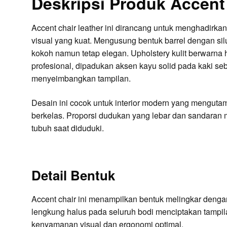
Deskripsi Produk Accent
Accent chair leather ini dirancang untuk menghadirk
visual yang kuat. Mengusung bentuk barrel dengan sil
kokoh namun tetap elegan. Upholstery kulit berwarn
profesional, dipadukan aksen kayu solid pada kaki se
menyeimbangkan tampilan.
Desain ini cocok untuk interior modern yang mengut
berkelas. Proporsi dudukan yang lebar dan sandara
tubuh saat diduduki.
Detail Bentuk
Accent chair ini menampilkan bentuk melingkar denga
lengkung halus pada seluruh bodi menciptakan tampil
kenyamanan visual dan ergonomi optimal.