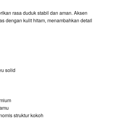
ikan rasa duduk stabil dan aman. Aksen
tras dengan kulit hitam, menambahkan detail
yu solid
remium
tamu
omis struktur kokoh