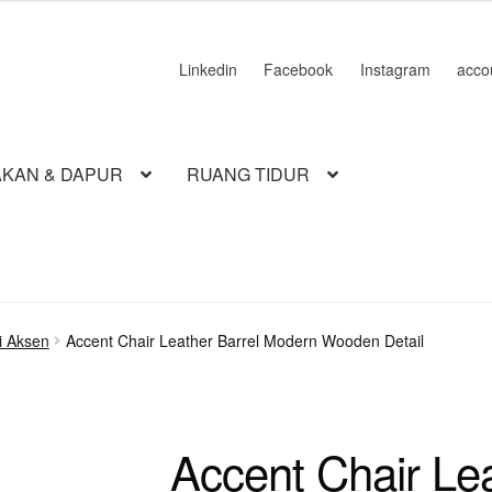
Linkedin
Facebook
Instagram
acco
KAN & DAPUR
RUANG TIDUR
i Aksen
Accent Chair Leather Barrel Modern Wooden Detail
Accent Chair Lea