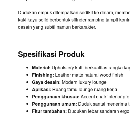
Dudukan empuk ditempatkan sedikit ke dalam, member
kaki kayu solid berbentuk silinder ramping tampil kon
desain yang subtil namun berkarakter.
Spesifikasi Produk
Material:
Upholstery kulit berkualitas rangka ka
Finishing:
Leather matte natural wood finish
Gaya desain:
Modern luxury lounge
Aplikasi:
Ruang tamu lounge ruang kerja
Penggunaan khusus:
Accent chair interior p
Penggunaan umum:
Duduk santai menerima 
Fitur tambahan:
Dudukan lebar sandaran ergon