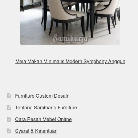
Meja Makan Minimalis Modern Symphony Anggun
Furniture Custom Desain
Tentang Samiharjo Furniture
Cara Pesan Mebel Online
Syarat & Ketentuan