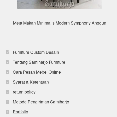
Meja Makan Minimalis Modern Symphony Anggun
Furniture Custom Desain
Tentang Samiharjo Furniture
Cara Pesan Mebel Online
Syarat & Ketentuan
return policy
Metode Pengiriman Samiharjo
Portfolio