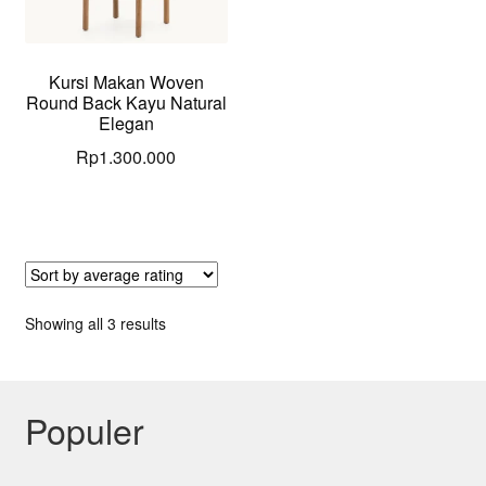
Kursi Makan Woven
Round Back Kayu Natural
Elegan
Rp
1.300.000
Sorted
Showing all 3 results
by
average
rating
Populer