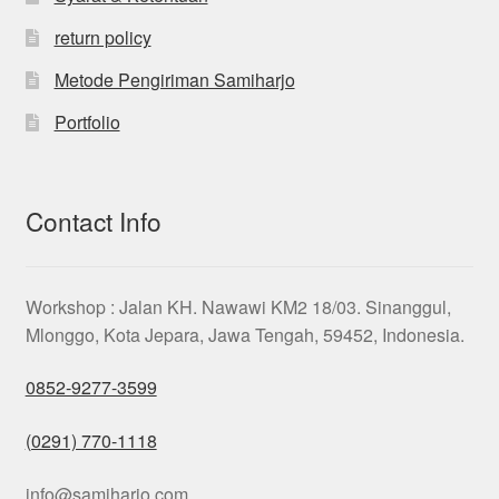
return policy
Metode Pengiriman Samiharjo
Portfolio
Contact Info
Workshop : Jalan KH. Nawawi KM2 18/03. Sinanggul,
Mlonggo, Kota Jepara, Jawa Tengah, 59452, Indonesia.
0852-9277-3599
(0291) 770-1118
info@samiharjo.com