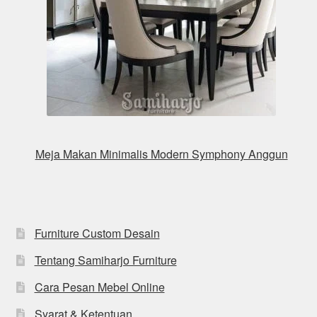
Meja Makan Minimalis Modern Symphony Anggun
Furniture Custom Desain
Tentang Samiharjo Furniture
Cara Pesan Mebel Online
Syarat & Ketentuan