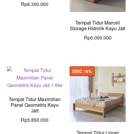
Rp
6.300.000
Tempat Tidur Marcell
Storage Hidrolik Kayu Jati
Rp
6.000.000
DISC 16%
Tempat Tidur Maximilian
Panel Geometris Kayu
Jati
Rp
5.850.000
Tempat Tidur Lionel