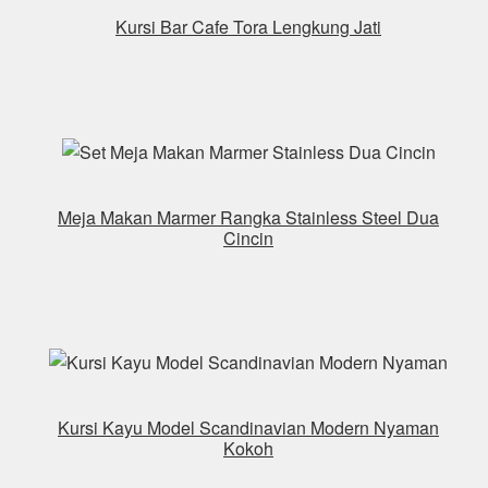
Kursi Bar Cafe Tora Lengkung Jati
Meja Makan Marmer Rangka Stainless Steel Dua
Cincin
Kursi Kayu Model Scandinavian Modern Nyaman
Kokoh